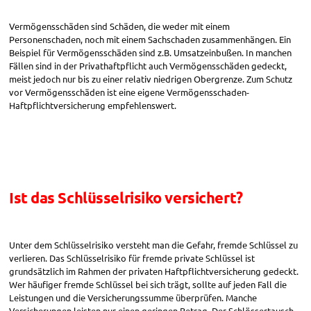
Vermögensschäden sind Schäden, die weder mit einem
Personenschaden, noch mit einem Sachschaden zusammenhängen. Ein
Beispiel für Vermögensschäden sind z.B. Umsatzeinbußen. In manchen
Fällen sind in der Privathaftpflicht auch Vermögensschäden gedeckt,
meist jedoch nur bis zu einer relativ niedrigen Obergrenze. Zum Schutz
vor Vermögensschäden ist eine eigene Vermögensschaden-
Haftpflichtversicherung empfehlenswert.
Ist das Schlüsselrisiko versichert?
Unter dem Schlüsselrisiko versteht man die Gefahr, fremde Schlüssel zu
verlieren. Das Schlüsselrisiko für fremde private Schlüssel ist
grundsätzlich im Rahmen der privaten Haftpflichtversicherung gedeckt.
Wer häufiger fremde Schlüssel bei sich trägt, sollte auf jeden Fall die
Leistungen und die Versicherungssumme überprüfen. Manche
Versicherungen leisten nur einen geringen Betrag. Der Schlössertausch