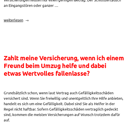
an Eingangstüren oder ganzer …
„Ist
weiterlesen
das
Schlüsselrisiko
versichert?“
Zahlt meine Versicherung, wenn ich einem
Freund beim Umzug helfe und dabei
etwas Wertvolles fallenlasse?
Grundsätzlich schon, wenn laut Vertrag auch Gefälligkeitsschäden
versichert sind. Wenn Sie freiwillig und unentgeltlich Ihre Hilfe anbieten,
handelt es sich um eine Gefälligkeit. Dabei sind Sie als Helfer in der
Regel nicht haftbar. Sofern Gefälligkeitsschäden vertraglich gedeckt
sind, kommen die meisten Versicherungen auf Wunsch trotzdem dafür
auf.