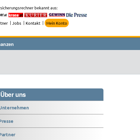
sicherungsrechner bekannt aus:
tner
Jobs
Kontakt
Mein Konto
nanzen
Über uns
Unternehmen
Presse
Partner