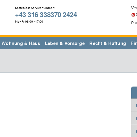
Ver
Kostenlose Servicenummer:
+43 316 338370 2424
Mo - Fr 08:00 - 17:00
Par
Wohnung & Haus
Leben & Vorsorge
Recht & Haftung
Fi