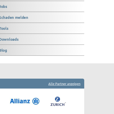
Jobs
Schaden melden
Tools
Downloads
Blog
Alle Partner anzeigen