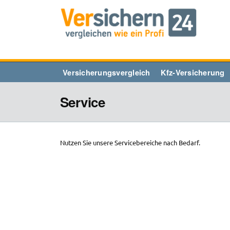
Zum
Inhalt
springen
Versicherungsvergleich
Kfz-Versicherung
Service
Nutzen Sie unsere Servicebereiche nach Bedarf.