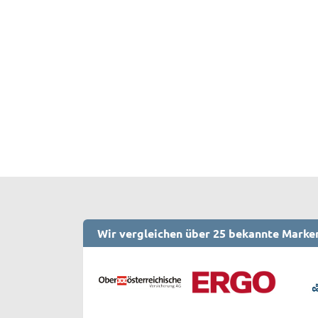
Wir vergleichen über 25 bekannte Marke