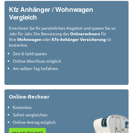
Kfz Anhänger / Wohnwagen
Vergleich
Errechnen Sie Ihr persönliches Angebot und sparen Sie so
Jahr für Jahr. Die Benutzung des
Onlinerechners
für
Ihre
Wohnwagen
oder
Kfz-Anhänger Versicherung
ist
kostenlos.
Zeit & Geld sparen
Online-Abschluss möglich
Am selben Tag losfahren
Online-Rechner
Kostenlos
Sofort vergleichen
Online-Antrag möglich
ONLINE RECHNER