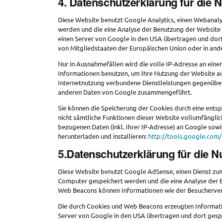
4. Datenschutzerklärung für die 
Diese Website benutzt Google Analytics, einen Webanaly
werden und die eine Analyse der Benutzung der Website 
einen Server von Google in den USA übertragen und dort 
von Mitgliedstaaten der Europäischen Union oder in an
Nur in Ausnahmefällen wird die volle IP-Adresse an eine
Informationen benutzen, um Ihre Nutzung der Website a
Internetnutzung verbundene Dienstleistungen gegenüber
anderen Daten von Google zusammengeführt.
Sie können die Speicherung der Cookies durch eine entspr
nicht sämtliche Funktionen dieser Website vollumfängli
bezogenen Daten (inkl. Ihrer IP-Adresse) an Google sow
herunterladen und installieren:
http://tools.google.com
5.Datenschutzerklärung für die 
Diese Website benutzt Google AdSense, einen Dienst zum
Computer gespeichert werden und die eine Analyse der 
Web Beacons können Informationen wie der Besucherver
Die durch Cookies und Web Beacons erzeugten Informatio
Server von Google in den USA übertragen und dort gesp