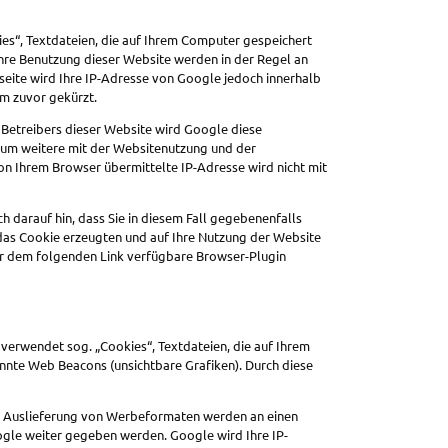
es“, Textdateien, die auf Ihrem Computer gespeichert
hre Benutzung dieser Website werden in der Regel an
seite wird Ihre IP-Adresse von Google jedoch innerhalb
m zuvor gekürzt.
 Betreibers dieser Website wird Google diese
 um weitere mit der Websitenutzung und der
n Ihrem Browser übermittelte IP-Adresse wird nicht mit
h darauf hin, dass Sie in diesem Fall gegebenenfalls
 das Cookie erzeugten und auf Ihre Nutzung der Website
ter dem folgenden Link verfügbare Browser-Plugin
erwendet sog. „Cookies“, Textdateien, die auf Ihrem
nte Web Beacons (unsichtbare Grafiken). Durch diese
nd Auslieferung von Werbeformaten werden an einen
gle weiter gegeben werden. Google wird Ihre IP-