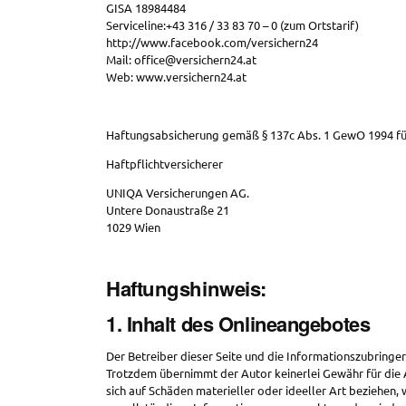
GISA 18984484
Serviceline:+43 316 / 33 83 70 – 0 (zum Ortstarif)
http://www.facebook.com/versichern24
Mail: office@versichern24.at
Web: www.versichern24.at
Haftungsabsicherung gemäß § 137c Abs. 1 GewO 1994 für 
Haftpflichtversicherer
UNIQA Versicherungen AG.
Untere Donaustraße 21
1029 Wien
Haftungshinweis:
1. Inhalt des Onlineangebotes
Der Betreiber dieser Seite und die Informationszubringer
Trotzdem übernimmt der Autor keinerlei Gewähr für die A
sich auf Schäden materieller oder ideeller Art beziehen