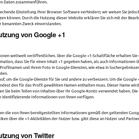
ten Daten zusammenführen.
rechende Einstellung Ihrer Browser Software verhindern; wir weisen Sie jedoch
zen können. Durch die Nutzung dieser Website erklären Sie sich mit der Bear
r benannten Zweck einverstanden.
Nutzung von Google +1
ionen weltweit veröffentlichen. über die Google +1-Schaltfläche erhalten Sie
ation, dass Sie für einen Inhalt +1 gegeben haben, als auch Informationen üb
Profilnamen und Ihrem Foto in Google-Diensten, wie etwa in Suchergebnissen 
rden.
auf, um die Google-Dienste für Sie und andere zu verbessern. Um die Google 
mindest den für das Profil gewählten Namen enthalten muss. Dieser Name wird
n Sie beim Teilen von Inhalten über Ihr Google-Konto verwendet haben. Die I
 identifizierende Informationen von Ihnen verfügen.
n die von Ihnen bereitgestellten Informationen gemäß den geltenden Goo
ken über die +1-Aktivitäten der Nutzer bzw. gibt diese an Nutzer und Partne
utzung von Twitter