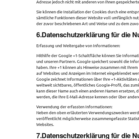
Adresse jedoch nicht mit anderen von Ihnen gespeicher
Sie können die Installation der Cookies durch eine entsp
sämtliche Funktionen dieser Website voll umfänglich nut
der zuvor beschriebenen Art und Weise und zu dem zuvo
6.Datenschutzerklärung für die 
Erfassung und Weitergabe von Informationen:
Mithilfe der Google +1-Schaltfläche können Sie Informat
und unseren Partnern. Google speichert sowohl die Inform
haben. Ihre +1 können als Hinweise zusammen mit Ihrem 
auf Websites und Anzeigen im Internet eingeblendet we
Google zeichnet Informationen über Ihre +1-Aktivitäten 
weltweit sichtbares, öffentliches Google-Profil, das zu
kann dieser Name auch einen anderen Namen ersetzen, de
werden, die Ihre E-Mail-Adresse kennen oder über andere
Verwendung der erfassten Informationen:
Neben den oben erläuterten Verwendungszwecken werde
veröffentlicht möglicherweise zusammengefasste Statisti
Websites.
7.Datenschutzerklärung für die N