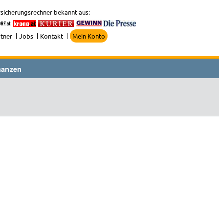
sicherungsrechner bekannt aus:
tner
Jobs
Kontakt
Mein Konto
nanzen