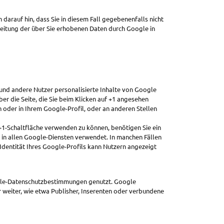
 darauf hin, dass Sie in diesem Fall gegebenenfalls nicht
beitung der über Sie erhobenen Daten durch Google in
 und andere Nutzer personalisierte Inhalte von Google
er die Seite, die Sie beim Klicken auf +1 angesehen
oder in Ihrem Google-Profil, oder an anderen Stellen
+1-Schaltfläche verwenden zu können, benötigen Sie ein
 in allen Google-Diensten verwendet. In manchen Fällen
dentität Ihres Google-Profils kann Nutzern angezeigt
gle-Datenschutzbestimmungen genutzt. Google
r weiter, wie etwa Publisher, Inserenten oder verbundene