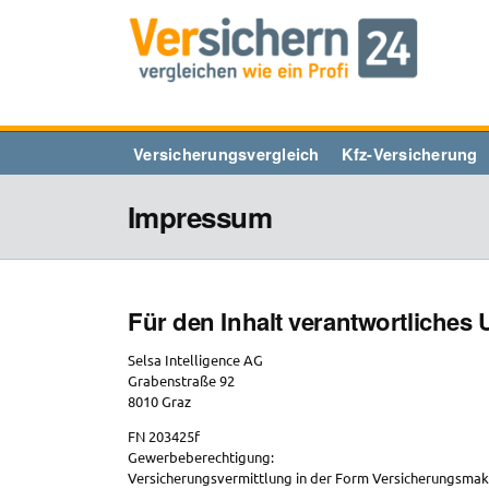
Zum
Inhalt
springen
Versicherungsvergleich
Kfz-Versicherung
Impressum
Für den Inhalt verantwortliches
Selsa Intelligence AG
Grabenstraße 92
8010 Graz
FN 203425f
Gewerbeberechtigung:
Versicherungsvermittlung in der Form Versicherungsmak