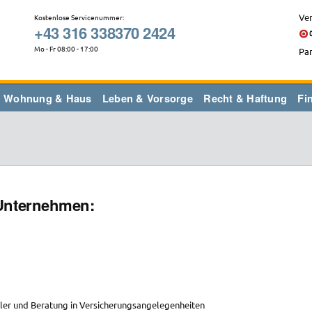
Ver
Kostenlose Servicenummer:
+43 316 338370 2424
Mo - Fr 08:00 - 17:00
Par
Wohnung & Haus
Leben & Vorsorge
Recht & Haftung
Fi
 Unternehmen:
ler und Beratung in Versicherungsangelegenheiten