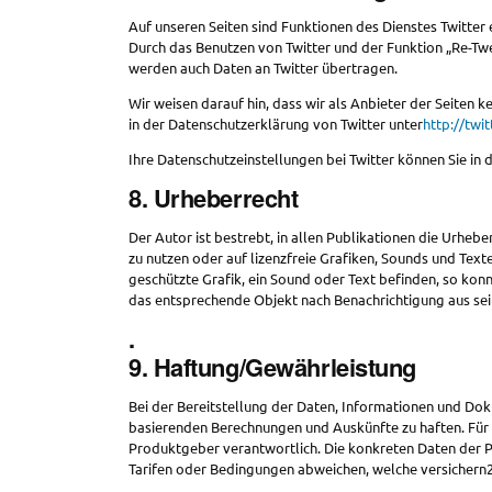
Auf unseren Seiten sind Funktionen des Dienstes Twitter 
Durch das Benutzen von Twitter und der Funktion „Re-T
werden auch Daten an Twitter übertragen.
Wir weisen darauf hin, dass wir als Anbieter der Seiten 
in der Datenschutzerklärung von Twitter unter
http://twi
Ihre Datenschutzeinstellungen bei Twitter können Sie in
8. Urheberrecht
Der Autor ist bestrebt, in allen Publikationen die Urheb
zu nutzen oder auf lizenzfreie Grafiken, Sounds und Text
geschützte Grafik, ein Sound oder Text befinden, so kon
das entsprechende Objekt nach Benachrichtigung aus se
.
9. Haftung/Gewährleistung
Bei der Bereitstellung der Daten, Informationen und Doku
basierenden Berechnungen und Auskünfte zu haften. Für die
Produktgeber verantwortlich. Die konkreten Daten der P
Tarifen oder Bedingungen abweichen, welche versichern24