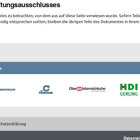
aftungsausschlusses
otes zu betrachten, von dem aus auf diese Seite verwiesen wurde. Sofern Tei
ändig entsprechen sollten, bleiben die übrigen Teile des Dokumentes in ihrem 
n
chutzerklärung
Österrei