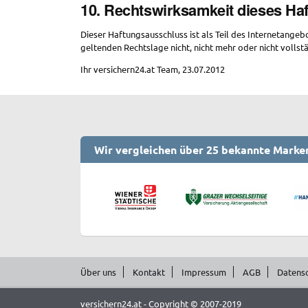
10. Rechtswirksamkeit dieses H
Dieser Haftungsausschluss ist als Teil des Internetangeb
geltenden Rechtslage nicht, nicht mehr oder nicht vollst
Ihr versichern24.at Team, 23.07.2012
Wir vergleichen über 25 bekannte Marke
Über uns
Kontakt
Impressum
AGB
Datens
versichern24.at - Copyright © 2007-2019