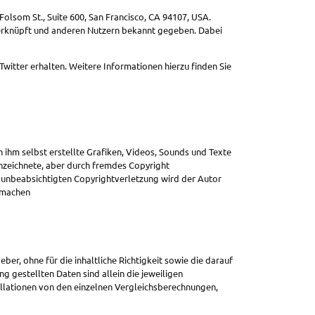
olsom St., Suite 600, San Francisco, CA 94107, USA.
verknüpft und anderen Nutzern bekannt gegeben. Dabei
Twitter erhalten. Weitere Informationen hierzu finden Sie
 ihm selbst erstellte Grafiken, Videos, Sounds und Texte
nnzeichnete, aber durch fremdes Copyright
n unbeabsichtigten Copyrightverletzung wird der Autor
h machen
er, ohne für die inhaltliche Richtigkeit sowie die darauf
g gestellten Daten sind allein die jeweiligen
llationen von den einzelnen Vergleichsberechnungen,