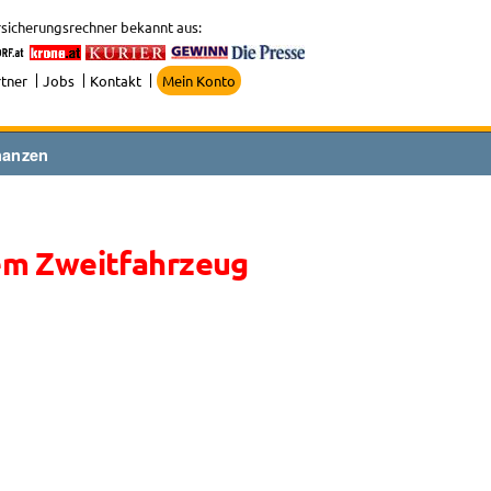
sicherungsrechner bekannt aus:
tner
Jobs
Kontakt
Mein Konto
nanzen
nem Zweitfahrzeug