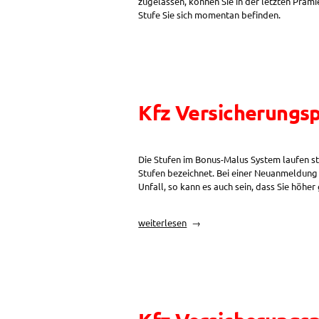
zugelassen, können Sie in der letzten Präm
Stufe Sie sich momentan befinden.
Kfz Versicherungsp
Die Stufen im Bonus-Malus System laufen st
Stufen bezeichnet. Bei einer Neuanmeldung st
Unfall, so kann es auch sein, dass Sie höhe
„Kfz
weiterlesen
Versicherungsprämie:
Die
Bonus
Malus
Stufen“