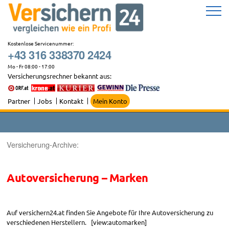
Zum
Inhalt
springen
Kostenlose Servicenummer:
+43 316 338370 2424
Mo - Fr 08:00 - 17:00
Versicherungsrechner bekannt aus:
Partner
Jobs
Kontakt
Mein Konto
Versicherung-Archive:
Autoversicherung – Marken
Auf versichern24.at finden Sie Angebote für Ihre Autoversicherung zu
verschiedenen Herstellern. [view:automarken]