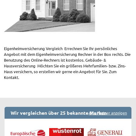
Eigenheimversicherung Vergleich Errechnen Sie Ihr persönliches
Angebot mit dem Eigenheimversicherung Rechner in der Box rechts. Die
Benutzung des Online-Rechners ist kostenlos. Gebäude- &
Hausversicherung Möchten Sie ein größeres Mehrfamilien- bzw. Zins-
Haus versichern, so erstellen wir gerne ein Angebot für Sie. Zum
Kontakt.
Wir vergleichen über 25 bekannte Marken
Alle Partner anzeigen