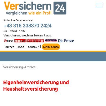
Zum
Inhalt
springen
Kostenlose Servicenummer:
+43 316 338370 2424
Mo - Fr 08:00 - 17:00
Versicherungsrechner bekannt aus:
Partner
Jobs
Kontakt
Mein Konto
Versicherung-Archive:
Eigenheimversicherung und
Haushaltsversicherung