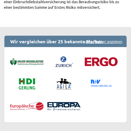
einer Einbruchdiebstahlversicherung ist das Beraubungsrisiko bis zu
einer bestimmten Summe auf Erstes Risiko mitversichert.
Wir vergleichen über 25 bekannte Marken
Alle Partner anzeigen