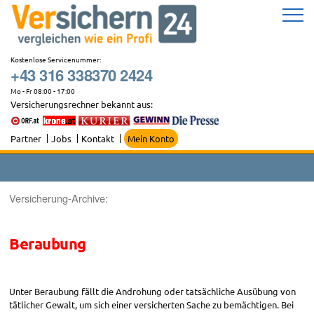
Zum
Inhalt
springen
Kostenlose Servicenummer:
+43 316 338370 2424
Mo - Fr 08:00 - 17:00
Versicherungsrechner bekannt aus:
Partner
Jobs
Kontakt
Mein Konto
Versicherung-Archive:
Beraubung
Unter Beraubung fällt die Androhung oder tatsächliche Ausübung von
tätlicher Gewalt, um sich einer versicherten Sache zu bemächtigen. Bei