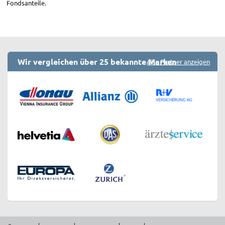
Fondsanteile.
Wir vergleichen über 25 bekannte Marken
Alle Partner anzeigen