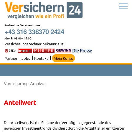
Zum
Inhalt
springen
Kostenlose Servicenummer:
+43 316 338370 2424
Mo - Fr 08:00 - 17:00
Versicherungsrechner bekannt aus:
Partner
Jobs
Kontakt
Mein Konto
Versicherung-Archive:
Anteilwert
Der Anteilwert ist die Summe der Vermögensgegenstände des
jeweiligen Investmentfonds dividiert durch die Anzahl aller emittierter