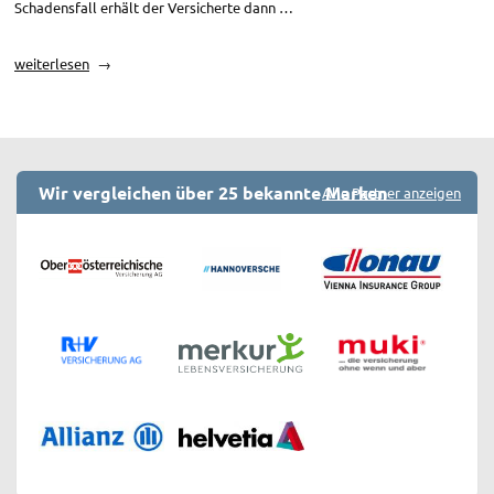
Schadensfall erhält der Versicherte dann …
„Unfallversicherung“
weiterlesen
Wir vergleichen über 25 bekannte Marken
Alle Partner anzeigen