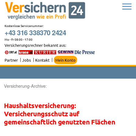
Zum
Inhalt
springen
Kostenlose Servicenummer:
+43 316 338370 2424
Mo - Fr 08:00 - 17:00
Versicherungsrechner bekannt aus:
Partner
Jobs
Kontakt
Mein Konto
Versicherung-Archive:
Haushaltsversicherung:
Versicherungsschutz auf
gemeinschaftlich genutzten Flächen