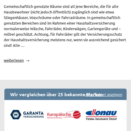
Gemeinschaftlich genutzte Räume sind all jene Bereiche, die für alle
Hausbewohner (nicht jedoch öffentlich) zugänglich sind wie etwa
Stiegenhäuser, Waschräume oder Fahrradräume. In gemeinschaftlich
genutzten Bereichen sind im Rahmen einer Haushaltsversicherung
normalerweise Wäsche, Fahrräder, Kinderwägen, Gartengeräte und –
möbel geschützt. Achtung, für Fahrräder gilt der Versicherungsschutz
der Haushaltsversicherung meistens nur, wenn sie ausreichend gesichert
sind! Alle …
„Haushaltsversicherung:
weiterlesen
Versicherungsschutz
auf
gemeinschaftlich
genutzten
Flächen“
Wir vergleichen über 25 bekannte Marken
Alle Partner anzeigen