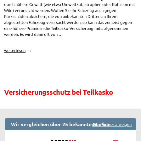
durch höhere Gewalt (wie etwa Umweltkatastrophen oder Kollision mit
Wild) verursacht werden. Wollen Sie Ihr Fahrzeug auch gegen
Parkschäden absichern, die von unbekannten Dritten an Ihrem
abgestellten Fahrzeug verursacht werden, so kann das zumeist gegen
eine höhere Prämie in die Teilkasko-Versicherung mit aufgenommen
werden. Es wird dann oft von …
„Versicherungsschutz
weiterlesen
Teilkasko:
Parkschadenversicherung“
Versicherungsschutz bei Teilkasko
Wir vergleichen über 25 bekannte Marken
Alle Partner anzeigen