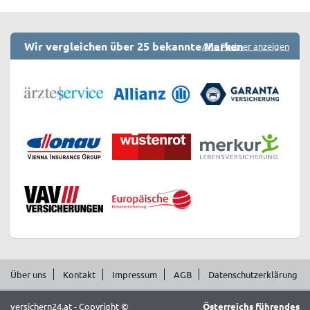
Wir vergleichen über 25 bekannte Marken
Alle Partner anzeigen
Über uns
Kontakt
Impressum
AGB
Datenschutzerklärung
versichern24.at - Copyright ©
Österreichs führendes