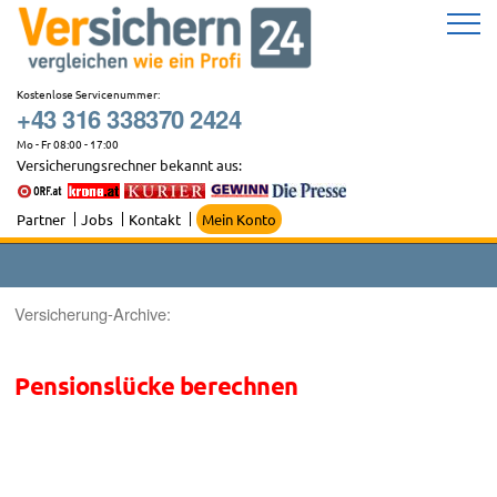
Zum
Inhalt
springen
Kostenlose Servicenummer:
+43 316 338370 2424
Mo - Fr 08:00 - 17:00
Versicherungsrechner bekannt aus:
Partner
Jobs
Kontakt
Mein Konto
Versicherung-Archive:
Pensionslücke berechnen