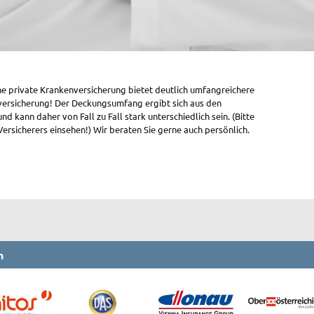
ne private Krankenversicherung bietet deutlich umfangreichere
lversicherung! Der Deckungsumfang ergibt sich aus den
 kann daher von Fall zu Fall stark unterschiedlich sein. (Bitte
ersicherers einsehen!) Wir beraten Sie gerne auch persönlich.
n