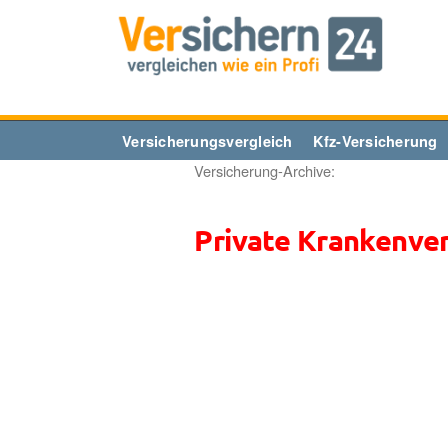
Zum
Inhalt
springen
Versicherungsvergleich
Kfz-Versicherung
Versicherung-Archive:
Private Krankenve