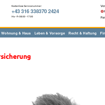
Ver
Kostenlose Servicenummer:
+43 316 338370 2424
Mo - Fr 08:00 - 17:00
Par
Wohnung & Haus
Leben & Vorsorge
Recht & Haftung
Fi
rsicherung