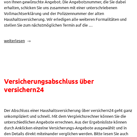
von Ihnen gewünschte Angebot. Die Angebotsnummer, die Sie dabei
erhalten, schicken Sie uns zusammen mit einer unterschriebenen
Vollmachtserklärung und der Polizzennummer der alten
Haushaltsversicherung. Wir erledigen alle weiteren Formalitäten und
stellen Sie zum nächstmöglichen Termin auf die …
„Versicherungswechsel
weiterlesen
über
versichern24“
Versicherungsabschluss über
versichern24
Der Abschluss einer Haushaltsversicherung über versichern24 geht ganz
unkompliziert und schnell. Mit dem Vergleichsrechner können Sie die
unterschiedlichen Angebote errechnen. Aus der Ergebnisliste können
durch Anklicken einzelne Versicherungs-Angebote ausgewählt und in
den Details direkt miteinander verglichen werden. Bitte lesen Sie auch