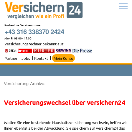
Zum
Inhalt
springen
Kostenlose Servicenummer:
+43 316 338370 2424
Mo - Fr 08:00 - 17:00
Versicherungsrechner bekannt aus:
Partner
Jobs
Kontakt
Mein Konto
Versicherung-Archive:
Versicherungswechsel über versichern24
Wollen Sie eine bestehende Haushaltsversicherung wechseln, helfen wir
Ihnen ebenfalls bei der Abwicklung. Sie speichern auf versichern24 das