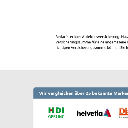
Bedarfsrechner Ablebensversicherung Nutze
Versicherungssumme für eine angemssene H
richtigen Versicherungssumme können Sie h
Wir vergleichen über 25 bekannte Marke