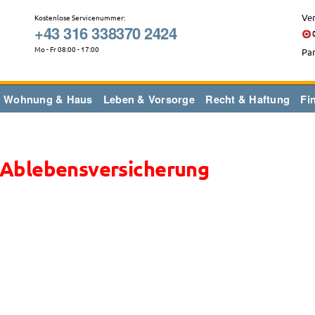
Ver
Kostenlose Servicenummer:
+43 316 338370 2424
Mo - Fr 08:00 - 17:00
Par
Wohnung & Haus
Leben & Vorsorge
Recht & Haftung
Fi
 Ablebensversicherung