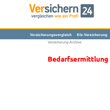
Zum
Inhalt
springen
Versicherungsvergleich
Kfz-Versicherung
Versicherung-Archive:
Bedarfsermittlung