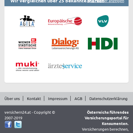
Wir vergleichen über 25 bekannte Marken
Alle Partner anzeigen
Über uns
Kontakt
Impressum
AGB
Datenschutzerklärung
versichern24.at - Copyright ©
Österreichs führendes
2007-2019
Versicherungsportal für
Konsumenten.
Versicherungen berechnen,