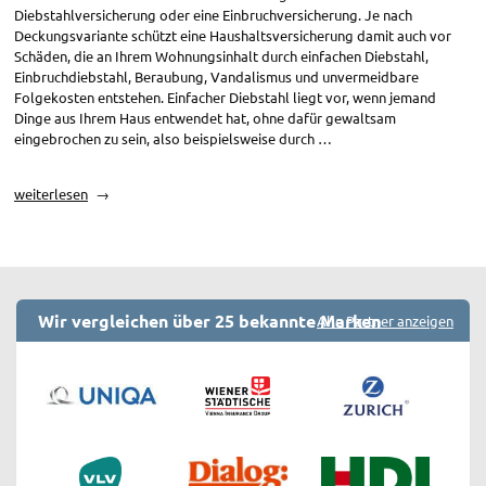
Diebstahlversicherung oder eine Einbruchversicherung. Je nach
Deckungsvariante schützt eine Haushaltsversicherung damit auch vor
Schäden, die an Ihrem Wohnungsinhalt durch einfachen Diebstahl,
Einbruchdiebstahl, Beraubung, Vandalismus und unvermeidbare
Folgekosten entstehen. Einfacher Diebstahl liegt vor, wenn jemand
Dinge aus Ihrem Haus entwendet hat, ohne dafür gewaltsam
eingebrochen zu sein, also beispielsweise durch …
„Haushaltsversicherung:
weiterlesen
Einbruch
/
Diebstahl
/
Vandalismus“
Wir vergleichen über 25 bekannte Marken
Alle Partner anzeigen