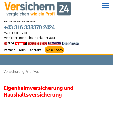
Zum
Inhalt
springen
Kostenlose Servicenummer:
+43 316 338370 2424
Mo - Fr 08:00 - 17:00
Versicherungsrechner bekannt aus:
Partner
Jobs
Kontakt
Mein Konto
Versicherung-Archive:
Eigenheimversicherung und
Haushaltsversicherung