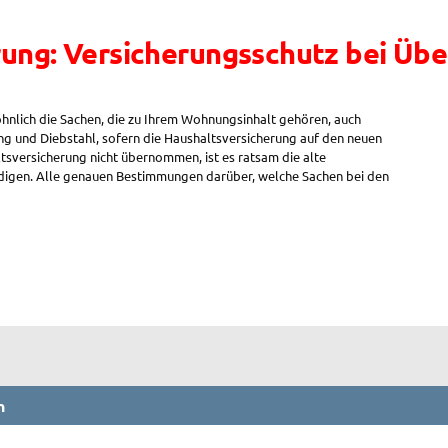
ung: Versicherungsschutz bei Übe
hnlich die Sachen, die zu Ihrem Wohnungsinhalt gehören, auch
 und Diebstahl, sofern die Haushaltsversicherung auf den neuen
tsversicherung nicht übernommen, ist es ratsam die alte
digen. Alle genauen Bestimmungen darüber, welche Sachen bei den
n