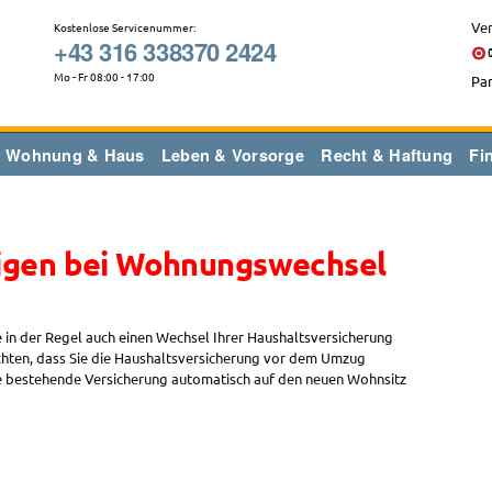
Ver
Kostenlose Servicenummer:
+43 316 338370 2424
Mo - Fr 08:00 - 17:00
Par
Wohnung & Haus
Leben & Vorsorge
Recht & Haftung
Fi
igen bei Wohnungswechsel
 in der Regel auch einen Wechsel Ihrer Haushaltsversicherung
achten, dass Sie die Haushaltsversicherung vor dem Umzug
die bestehende Versicherung automatisch auf den neuen Wohnsitz