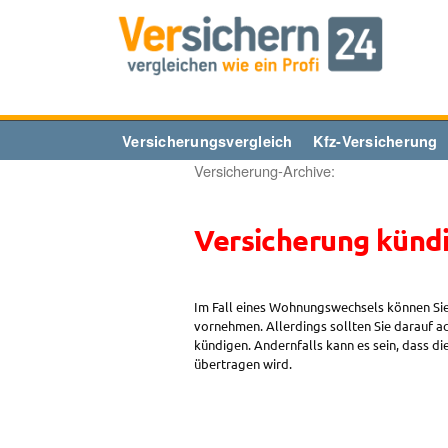
Zum
Inhalt
springen
Versicherungsvergleich
Kfz-Versicherung
Versicherung-Archive:
Versicherung künd
Im Fall eines Wohnungswechsels können Sie
vornehmen. Allerdings sollten Sie darauf 
kündigen. Andernfalls kann es sein, dass 
übertragen wird.