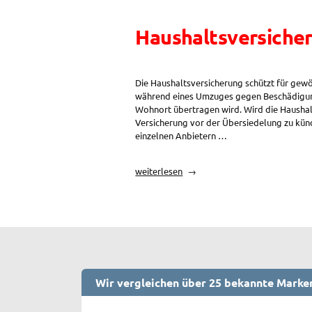
Haushaltsversicher
Die Haushaltsversicherung schützt für gewö
während eines Umzuges gegen Beschädigung
Wohnort übertragen wird. Wird die Haushal
Versicherung vor der Übersiedelung zu kün
einzelnen Anbietern …
„Haushaltsversicherung:
weiterlesen
Versicherungsschutz
bei
Übersiedlung“
Wir vergleichen über 25 bekannte Marke