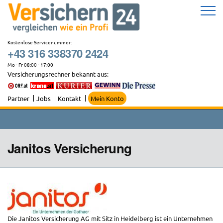
Zum
Inhalt
springen
Kostenlose Servicenummer:
+43 316 338370 2424
Mo - Fr 08:00 - 17:00
Versicherungsrechner bekannt aus:
Partner
Jobs
Kontakt
Mein Konto
Janitos Versicherung
Die Janitos Versicherung AG mit Sitz in Heidelberg ist ein Unternehmen