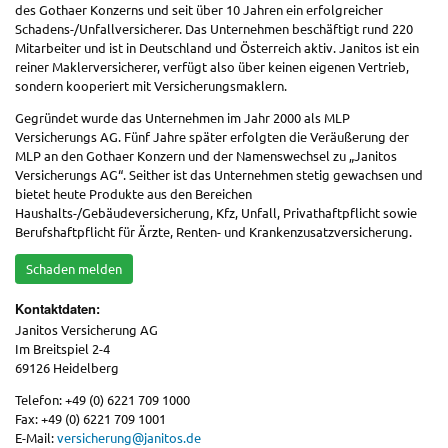
des Gothaer Konzerns und seit über 10 Jahren ein erfolgreicher
Schadens-/Unfallversicherer. Das Unternehmen beschäftigt rund 220
Mitarbeiter und ist in Deutschland und Österreich aktiv. Janitos ist ein
reiner Maklerversicherer, verfügt also über keinen eigenen Vertrieb,
sondern kooperiert mit Versicherungsmaklern.
Gegründet wurde das Unternehmen im Jahr 2000 als MLP
Versicherungs AG. Fünf Jahre später erfolgten die Veräußerung der
MLP an den Gothaer Konzern und der Namenswechsel zu „Janitos
Versicherungs AG“. Seither ist das Unternehmen stetig gewachsen und
bietet heute Produkte aus den Bereichen
Haushalts-/Gebäudeversicherung, Kfz, Unfall, Privathaftpflicht sowie
Berufshaftpflicht für Ärzte, Renten- und Krankenzusatzversicherung.
Schaden melden
Kontaktdaten:
Janitos Versicherung AG
Im Breitspiel 2-4
69126 Heidelberg
Telefon: +49 (0) 6221 709 1000
Fax: +49 (0) 6221 709 1001
E-Mail:
versicherung@janitos.de