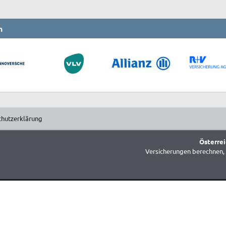
n
chutzerklärung
Österrei
Versicherungen berechnen, 