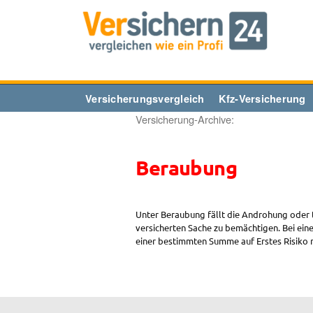
Zum
Inhalt
springen
Versicherungsvergleich
Kfz-Versicherung
Versicherung-Archive:
Beraubung
Unter Beraubung fällt die Androhung oder t
versicherten Sache zu bemächtigen. Bei eine
einer bestimmten Summe auf Erstes Risiko m