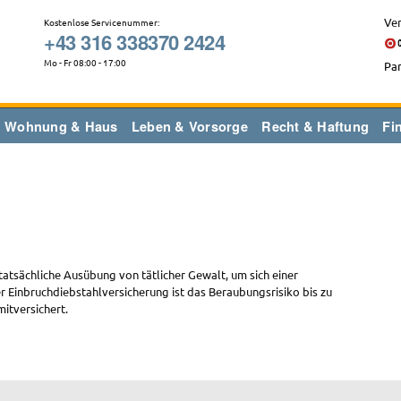
Ver
Kostenlose Servicenummer:
+43 316 338370 2424
Mo - Fr 08:00 - 17:00
Par
Wohnung & Haus
Leben & Vorsorge
Recht & Haftung
Fi
atsächliche Ausübung von tätlicher Gewalt, um sich einer
r Einbruchdiebstahlversicherung ist das Beraubungsrisiko bis zu
itversichert.