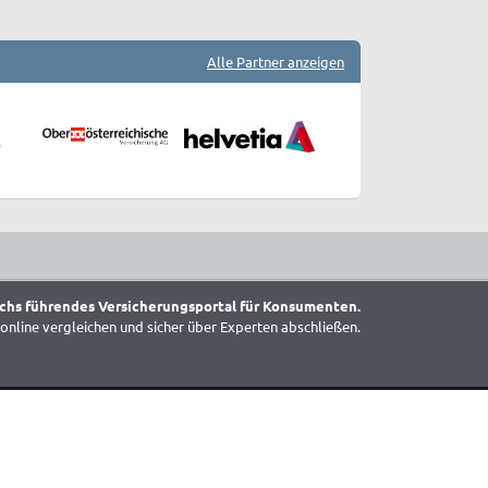
Alle Partner anzeigen
chs führendes Versicherungsportal für Konsumenten.
online vergleichen und sicher über Experten abschließen.