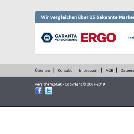
Wir vergleichen über 25 bekannte Marke
Über uns
Kontakt
Impressum
AGB
Datens
versichern24.at - Copyright © 2007-2019