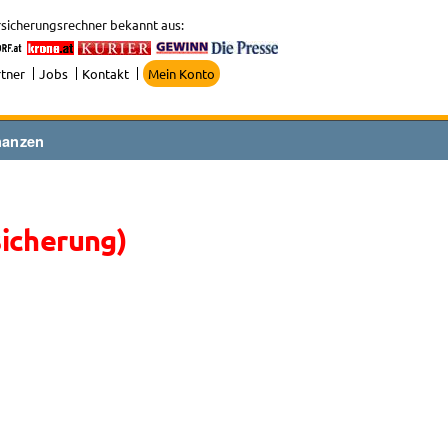
sicherungsrechner bekannt aus:
tner
Jobs
Kontakt
Mein Konto
nanzen
sicherung)