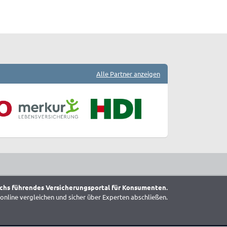
Alle Partner anzeigen
chs führendes Versicherungsportal für Konsumenten.
online vergleichen und sicher über Experten abschließen.