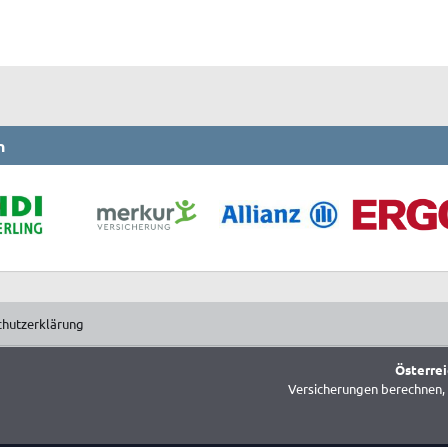
n
chutzerklärung
Österrei
Versicherungen berechnen, 