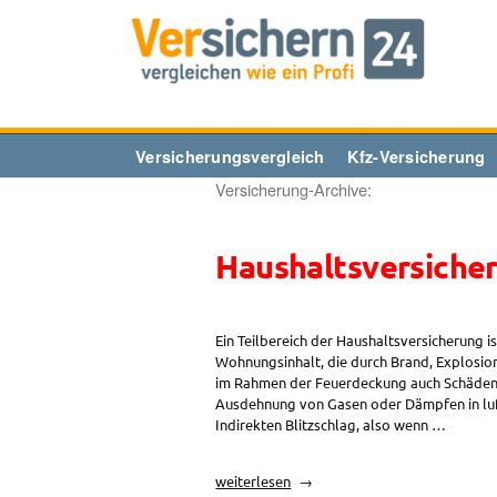
Zum
Inhalt
springen
Versicherungsvergleich
Kfz-Versicherung
Versicherung-Archive:
Haushaltsversicher
Ein Teilbereich der Haushaltsversicherung i
Wohnungsinhalt, die durch Brand, Explosio
im Rahmen der Feuerdeckung auch Schäden 
Ausdehnung von Gasen oder Dämpfen in luf
Indirekten Blitzschlag, also wenn …
„Haushaltsversicherung:
weiterlesen