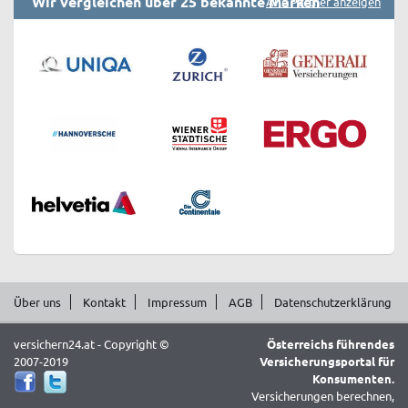
Wir vergleichen über 25 bekannte Marken
Alle Partner anzeigen
Über uns
Kontakt
Impressum
AGB
Datenschutzerklärung
versichern24.at - Copyright ©
Österreichs führendes
2007-2019
Versicherungsportal für
Konsumenten.
Versicherungen berechnen,