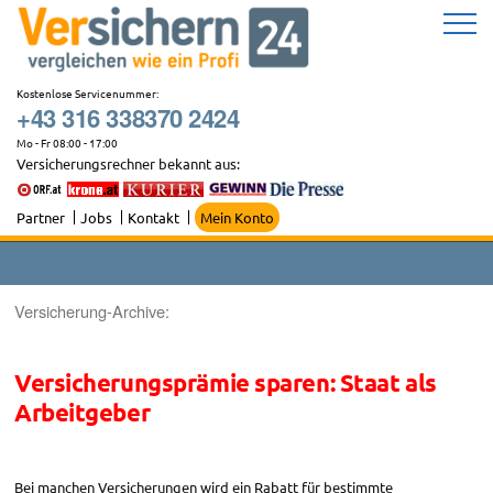
Zum
Inhalt
springen
Kostenlose Servicenummer:
+43 316 338370 2424
Mo - Fr 08:00 - 17:00
Versicherungsrechner bekannt aus:
Partner
Jobs
Kontakt
Mein Konto
Versicherung-Archive:
Versicherungsprämie sparen: Staat als
Arbeitgeber
Bei manchen Versicherungen wird ein Rabatt für bestimmte