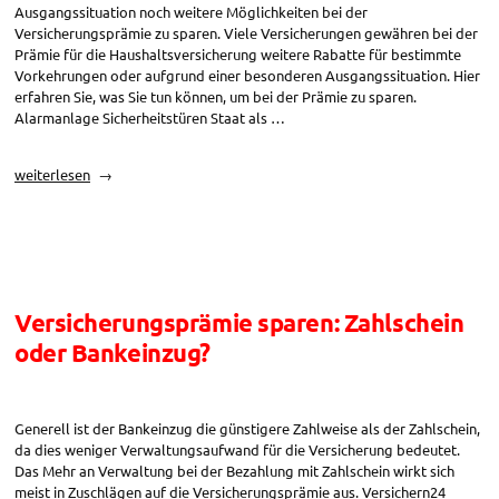
Ausgangssituation noch weitere Möglichkeiten bei der
Versicherungsprämie zu sparen. Viele Versicherungen gewähren bei der
Prämie für die Haushaltsversicherung weitere Rabatte für bestimmte
Vorkehrungen oder aufgrund einer besonderen Ausgangssituation. Hier
erfahren Sie, was Sie tun können, um bei der Prämie zu sparen.
Alarmanlage Sicherheitstüren Staat als …
„Versicherungsprämie
weiterlesen
sparen:
Weitere
Rabatte“
Versicherungsprämie sparen: Zahlschein
oder Bankeinzug?
Generell ist der Bankeinzug die günstigere Zahlweise als der Zahlschein,
da dies weniger Verwaltungsaufwand für die Versicherung bedeutet.
Das Mehr an Verwaltung bei der Bezahlung mit Zahlschein wirkt sich
meist in Zuschlägen auf die Versicherungsprämie aus. Versichern24