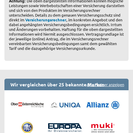
Achtung:
Die oben dargestellten Informationen können mögliche
Leistungen sowie Werbebotschaften einer Versicherung darstellen
und sich von den Produkten im Versicherungsrechner
unterscheiden. Details zu dem genauen Versicherungsschutz sind
,
direkt im
Versicherungsrechner
im konkreten Angebot und den
dabei angehängten Versicherungsbedingungen ersichtlich. Irrtum
und Änderungen vorbehalten. Haftung für die oben dargestellten
Informationen wird hiermit ausgeschlossen. Vertragsgrundlage ist
der jeweilige (online) Antrag, die im Versicherungsrechner
vereinbarten Versicherungsbedingungen samt dem gewählten
Tarif und die dazugehörige Versicherungsurkunde.
Wir vergleichen über 25 bekannte Marken
Alle Partner anzeigen