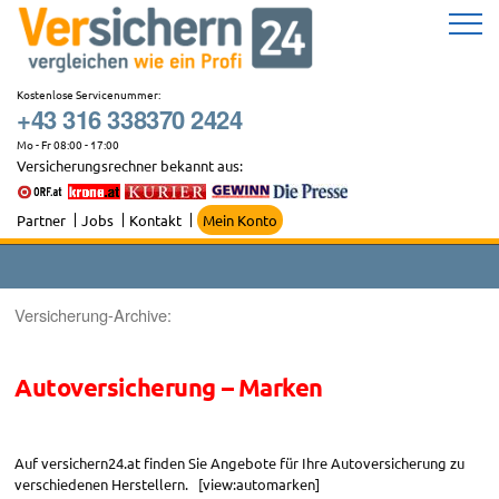
Zum
Inhalt
springen
Kostenlose Servicenummer:
+43 316 338370 2424
Mo - Fr 08:00 - 17:00
Versicherungsrechner bekannt aus:
Partner
Jobs
Kontakt
Mein Konto
Versicherung-Archive:
Autoversicherung – Marken
Auf versichern24.at finden Sie Angebote für Ihre Autoversicherung zu
verschiedenen Herstellern. [view:automarken]