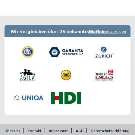
Wir vergleichen über 25 bekannte Marken
Alle Partner anzeigen
Über uns
Kontakt
Impressum
AGB
Datenschutzerklärung