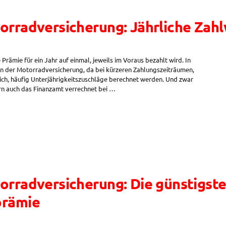
orradversicherung: Jährliche Zah
Prämie für ein Jahr auf einmal, jeweils im Voraus bezahlt wird. In
e in der Motorradversicherung, da bei kürzeren Zahlungszeiträumen,
tlich, häufig Unterjährigkeitszuschläge berechnet werden. Und zwar
ern auch das Finanzamt verrechnet bei …
orradversicherung: Die günstigst
prämie