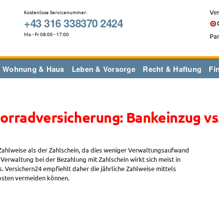
Ver
Kostenlose Servicenummer:
+43 316 338370 2424
Mo - Fr 08:00 - 17:00
Par
Wohnung & Haus
Leben & Vorsorge
Recht & Haftung
Fi
orradversicherung: Bankeinzug vs
 Zahlweise als der Zahlschein, da dies weniger Verwaltungsaufwand
Verwaltung bei der Bezahlung mit Zahlschein wirkt sich meist in
. Versichern24 empfiehlt daher die jährliche Zahlweise mittels
Kosten vermeiden können.