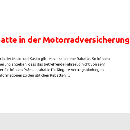
atte in der Motorradversicherung
h in der Motorrad Kasko gibt es verschiedene Rabatte. So können
herung angeben, dass das betreffende Fahrzeug nicht von sehr
der Sie können Prämienrabatte für längere Vertragsbindungen
n Informationen zu den üblichen Rabatten …