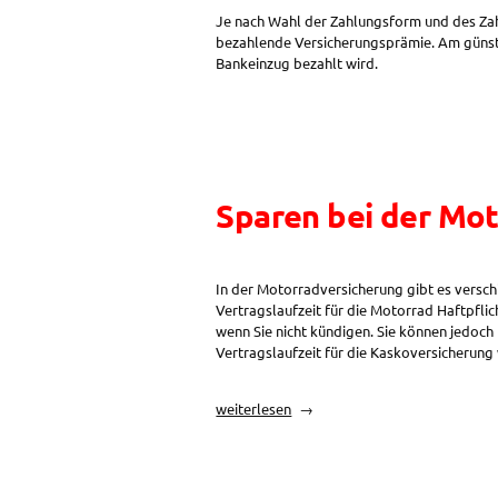
Je nach Wahl der Zahlungsform und des Zahl
bezahlende Versicherungsprämie. Am günsti
Bankeinzug bezahlt wird.
Sparen bei der Mo
In der Motorradversicherung gibt es versch
Vertragslaufzeit für die Motorrad Haftpflic
wenn Sie nicht kündigen. Sie können jedoch
Vertragslaufzeit für die Kaskoversicherung 
„Sparen
weiterlesen
bei
der
Motorradversicherung:
Längere