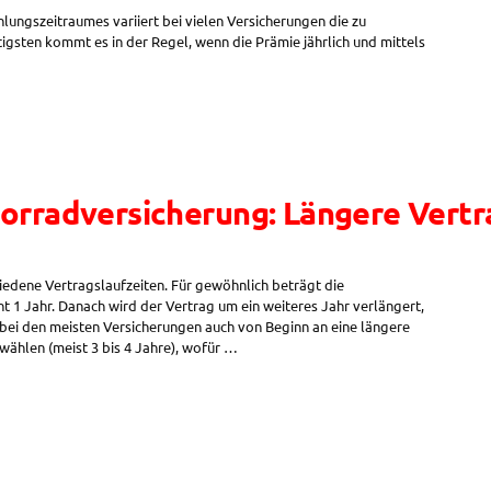
ungszeitraumes variiert bei vielen Versicherungen die zu
gsten kommt es in der Regel, wenn die Prämie jährlich und mittels
torradversicherung: Längere Vert
iedene Vertragslaufzeiten. Für gewöhnlich beträgt die
ht 1 Jahr. Danach wird der Vertrag um ein weiteres Jahr verlängert,
 bei den meisten Versicherungen auch von Beginn an eine längere
wählen (meist 3 bis 4 Jahre), wofür …