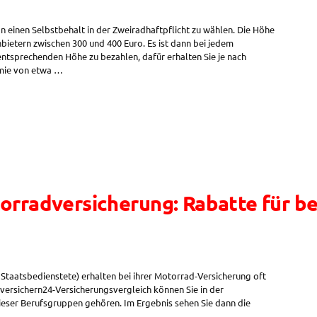
n einen Selbstbehalt in der Zweiradhaftpflicht zu wählen. Die Höhe
nbietern zwischen 300 und 400 Euro. Es ist dann bei jedem
 entsprechenden Höhe zu bezahlen, dafür erhalten Sie je nach
ämie von etwa …
orradversicherung: Rabatte für b
Staatsbedienstete) erhalten bei ihrer Motorrad-Versicherung oft
versichern24-Versicherungsvergleich können Sie in der
ieser Berufsgruppen gehören. Im Ergebnis sehen Sie dann die