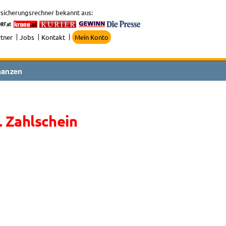
sicherungsrechner bekannt aus:
tner
Jobs
Kontakt
Mein Konto
nanzen
. Zahlschein