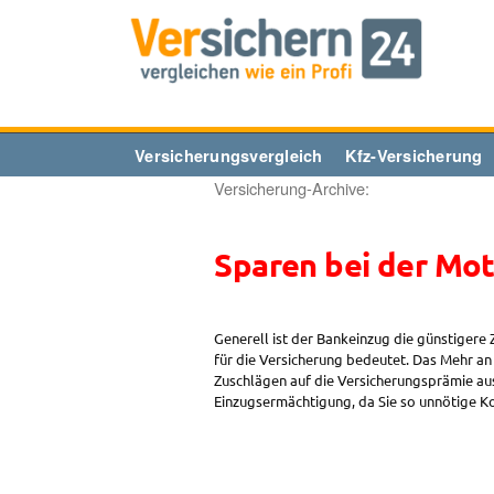
Zum
Inhalt
springen
Versicherungsvergleich
Kfz-Versicherung
Versicherung-Archive:
Sparen bei der Mot
Generell ist der Bankeinzug die günstigere
für die Versicherung bedeutet. Das Mehr an 
Zuschlägen auf die Versicherungsprämie aus
Einzugsermächtigung, da Sie so unnötige 