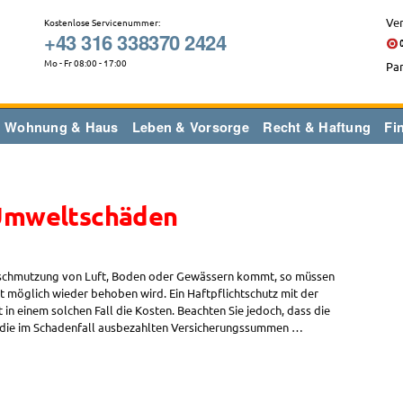
Ver
Kostenlose Servicenummer:
+43 316 338370 2424
Mo - Fr 08:00 - 17:00
Par
Wohnung & Haus
Leben & Vorsorge
Recht & Haftung
Fi
: Umweltschäden
erschmutzung von Luft, Boden oder Gewässern kommt, so müssen
st möglich wieder behoben wird. Ein Haftpflichtschutz mit der
 einem solchen Fall die Kosten. Beachten Sie jedoch, dass die
 die im Schadenfall ausbezahlten Versicherungssummen …