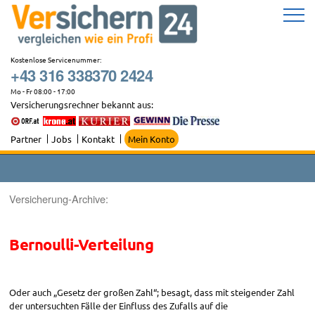
Zum
Inhalt
springen
Kostenlose Servicenummer:
+43 316 338370 2424
Mo - Fr 08:00 - 17:00
Versicherungsrechner bekannt aus:
Partner
Jobs
Kontakt
Mein Konto
Versicherung-Archive:
Bernoulli-Verteilung
Oder auch „Gesetz der großen Zahl“; besagt, dass mit steigender Zahl
der untersuchten Fälle der Einfluss des Zufalls auf die