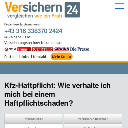
Zum
Inhalt
springen
Kostenlose Servicenummer:
+43 316 338370 2424
Mo - Fr 08:00 - 17:00
Versicherungsrechner bekannt aus:
Partner
Jobs
Kontakt
Mein Konto
Kfz-Haftpflicht: Wie verhalte ich
mich bei einem
Haftpflichtschaden?
Informationen
Versicherungsrechner