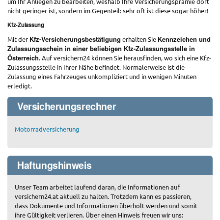
um Ihr Anliegen zu bearbeiten, weshalb Ihre Versicherungsprämie dort
nicht geringer ist, sondern im Gegenteil: sehr oft ist diese sogar höher!
Kfz-Zulassung
Kfz-Versicherungsbestätigung
Kennzeichen und
Mit der
erhalten Sie
Zulassungsschein in einer beliebigen Kfz-Zulassungsstelle in
Österreich
. Auf versichern24 können Sie herausfinden, wo sich eine Kfz-
Zulassungsstelle in Ihrer Nähe befindet. Normalerweise ist die
Zulassung eines Fahrzeuges unkompliziert und in wenigen Minuten
erledigt.
Versicherungsrechner
Motorradversicherung
Haftungshinweis
Unser Team arbeitet laufend daran, die Informationen auf
versichern24.at aktuell zu halten. Trotzdem kann es passieren,
dass Dokumente und Informationen überholt werden und somit
ihre Gültigkeit verlieren. Über einen Hinweis freuen wir uns: