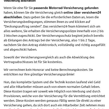
Versicherung abschließen
passende Motorrad-Versicherung gefunden
Wenn Sie eine für Sie
online über versichern24
haben, können Sie die Versicherung gleich
abschließen
. Dazu geben Sie die erforderlichen Daten an, lesen die
Versicherungsbedingungen, stimmen ihnen zu und klicken auf
“Deckungsauftrag senden”. Das versichern24-Team kümmert sich um
alles weitere, Sie erhalten die Versicherungspolizze innerhalb von 2 bis
3 Wochen zugeschickt. Der Versicherungsschutz beginnt jedoch bereits
ab Einlangen des Antrags bei der Versicherung, also 1 bis 2 Tage,
nachdem Sie den Antrag elektronisch, vollständig und richtig ausgefüllt
und abgeschickt haben.
Sowohl der Versicherungsvergleich als auch die Abwicklung des
Vertragsabschlusses ist für Sie kostenlos.
Wir verrechnen kein Honorar und keine Berechnungskosten. Sie
entrichten nur Ihre günstige Versicherungsprämie!
Nun, das komplette System und die Technik kosten laufend viel Geld
und alle Mitarbeiter müssen auch von einem normalen Gehalt leben.
Diese Kosten tragen wir soweit wie Möglich von Werbung und durch
Provisionen, welche von der Versicherung für die Vermittlung entrichtet
werden. Diese Kosten werden genauso Fällig wenn Sie direkt zu einer
Versicherung gehen, da sich dort auch ein Mitarbeiter Zeit nehmen muss