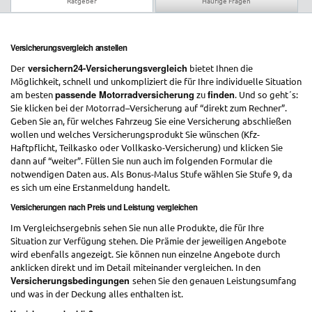
Ratgeber
Häufige Fragen
Versicherungsvergleich anstellen
versichern24-Versicherungsvergleich
Der
bietet Ihnen die
Möglichkeit, schnell und unkompliziert die für Ihre individuelle Situation
passende Motorradversicherung
finden
am besten
zu
. Und so geht´s:
Sie klicken bei der Motorrad–Versicherung auf “direkt zum Rechner”.
Geben Sie an, für welches Fahrzeug Sie eine Versicherung abschließen
wollen und welches Versicherungsprodukt Sie wünschen (Kfz-
Haftpflicht, Teilkasko oder Vollkasko-Versicherung) und klicken Sie
dann auf “weiter”. Füllen Sie nun auch im folgenden Formular die
notwendigen Daten aus. Als Bonus-Malus Stufe wählen Sie Stufe 9, da
es sich um eine Erstanmeldung handelt.
Versicherungen nach Preis und Leistung vergleichen
Im Vergleichsergebnis sehen Sie nun alle Produkte, die für Ihre
Situation zur Verfügung stehen. Die Prämie der jeweiligen Angebote
wird ebenfalls angezeigt. Sie können nun einzelne Angebote durch
anklicken direkt und im Detail miteinander vergleichen. In den
Versicherungsbedingungen
sehen Sie den genauen Leistungsumfang
und was in der Deckung alles enthalten ist.