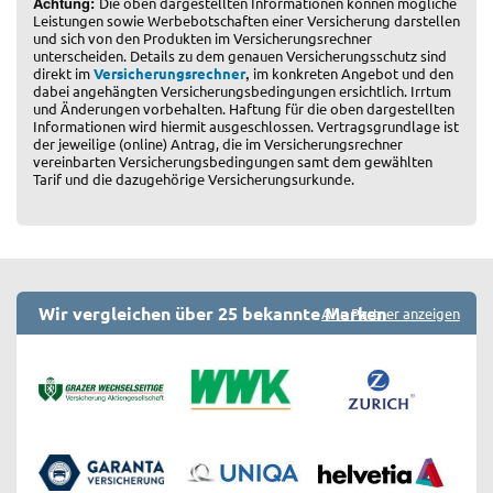
Achtung:
Die oben dargestellten Informationen können mögliche
Leistungen sowie Werbebotschaften einer Versicherung darstellen
und sich von den Produkten im Versicherungsrechner
unterscheiden. Details zu dem genauen Versicherungsschutz sind
,
direkt im
Versicherungsrechner
im konkreten Angebot und den
dabei angehängten Versicherungsbedingungen ersichtlich. Irrtum
und Änderungen vorbehalten. Haftung für die oben dargestellten
Informationen wird hiermit ausgeschlossen. Vertragsgrundlage ist
der jeweilige (online) Antrag, die im Versicherungsrechner
vereinbarten Versicherungsbedingungen samt dem gewählten
Tarif und die dazugehörige Versicherungsurkunde.
Wir vergleichen über 25 bekannte Marken
Alle Partner anzeigen