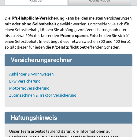
Ratgeber
Häufige Fragen
Kfz-Haftpflicht-Versicherung
Die
kann bei den meisten Versicherungen
mit oder ohne Selbstbehalt
gewählt werden. Entscheiden Sie sich für
einen Selbstbehalt, können Sie abhängig vom Versicherungsanbieter
Prämie sparen
bis zu etwa 20% der laufenden
. Entscheiden Sie sich für
einen Selbstbehalt (meist liegt dieser etwa zwischen 300 und 400 Euro),
so gilt dieser für jeden die Kfz-Haftpflicht betreffenden Schaden.
Versicherungsrechner
Anhänger & Wohnwagen
Lkw Versicherung
Motorradversicherung
Zugmaschinen & Traktor Versicherung
Haftungshinweis
Unser Team arbeitet laufend daran, die Informationen auf
versichern24.at aktuell zu halten. Trotzdem kann es passieren,