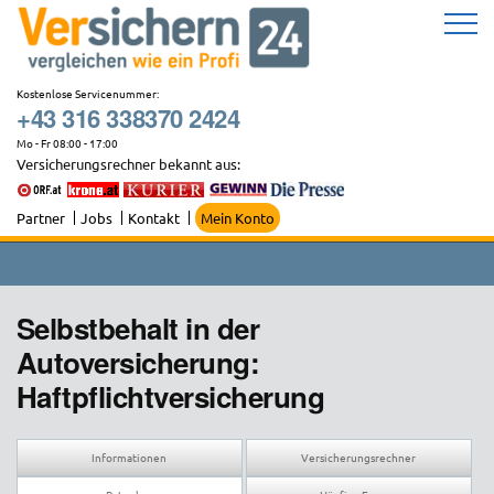
Zum
Inhalt
springen
Kostenlose Servicenummer:
+43 316 338370 2424
Mo - Fr 08:00 - 17:00
Versicherungsrechner bekannt aus:
Partner
Jobs
Kontakt
Mein Konto
Selbstbehalt in der
Autoversicherung:
Haftpflichtversicherung
Informationen
Versicherungsrechner