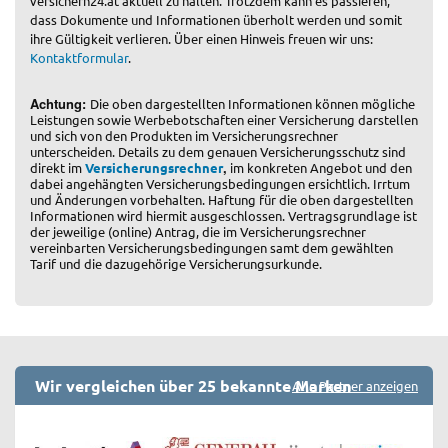
versichern24.at aktuell zu halten. Trotzdem kann es passieren,
dass Dokumente und Informationen überholt werden und somit
ihre Gültigkeit verlieren. Über einen Hinweis freuen wir uns:
Kontaktformular
.
Achtung:
Die oben dargestellten Informationen können mögliche
Leistungen sowie Werbebotschaften einer Versicherung darstellen
und sich von den Produkten im Versicherungsrechner
unterscheiden. Details zu dem genauen Versicherungsschutz sind
,
direkt im
Versicherungsrechner
im konkreten Angebot und den
dabei angehängten Versicherungsbedingungen ersichtlich. Irrtum
und Änderungen vorbehalten. Haftung für die oben dargestellten
Informationen wird hiermit ausgeschlossen. Vertragsgrundlage ist
der jeweilige (online) Antrag, die im Versicherungsrechner
vereinbarten Versicherungsbedingungen samt dem gewählten
Tarif und die dazugehörige Versicherungsurkunde.
Wir vergleichen über 25 bekannte Marken
Alle Partner anzeigen