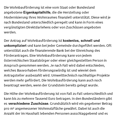
Die Wohnbauförderung ist eine vom Staat oder Bundesland
Eigenkapitalhilfe
angebotene
, die die Herstellung oder
Modernisierung Ihres Wohnraumes finanziell unterstützt. Diese wird je
nach Bundesland unterschiedlich geregelt und kann in Form eines
vergünstigten Direktdarlehens oder von Zuschüssen angeboten
werden.
kostenlos, schnell und
Der Antrag auf Wohnbauförderung ist
unkompliziert
und kann bei jeder Gemeinde durchgeführt werden. Oft
unterstützt auch die finanzierende Bank bei der Einreichung des
Förderantrages. Eine Wohnbauförderung kann von jedem
österreichischen Staatsbürger oder einer gleichgestellten Person in
Anspruch genommen werden. Je nach Fall wird dabei entschieden,
welches Bauvorhaben förderungswürdig ist und wieviel dem
Antragsteller ausbezahlt wird. Umwelttechnisch nachhaltige Projekte
werden mehr gefördert. Die Wohnbauförderung kann auch noch
beantragt werden, wenn der Grundstein bereits gelegt wurde.
Die Höhe der Wohnbauförderung ist von Fall zu Fall unterschiedlich und
kann bis zu mehrere Tausend Euro betragen. In den Bundesländern gibt
verschiedene Zuschüsse
es
. Grundsätzlich wird ein gegebener Betrag
pro m² angemessener Wohnnutzfläche gewährt. Dabei ist auch die
Anzahl der im Haushalt lebenden Personen ausschlaggebend und es