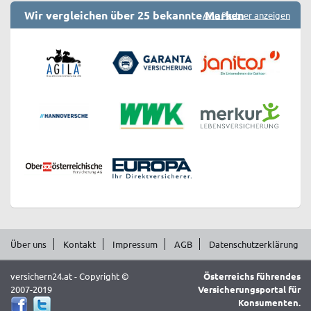
Wir vergleichen über 25 bekannte Marken
Alle Partner anzeigen
Über uns
Kontakt
Impressum
AGB
Datenschutzerklärung
versichern24.at - Copyright ©
Österreichs führendes
2007-2019
Versicherungsportal für
Konsumenten.