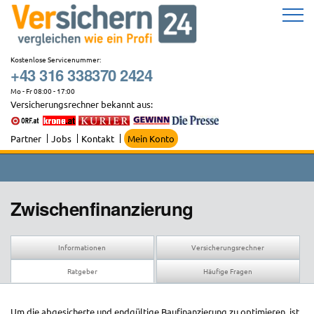
Zum
Inhalt
springen
Kostenlose Servicenummer:
+43 316 338370 2424
Mo - Fr 08:00 - 17:00
Versicherungsrechner bekannt aus:
Partner
Jobs
Kontakt
Mein Konto
Zwischenfinanzierung
Informationen
Versicherungsrechner
Ratgeber
Häufige Fragen
Um die abgesicherte und endgültige Baufinanzierung zu optimieren, ist