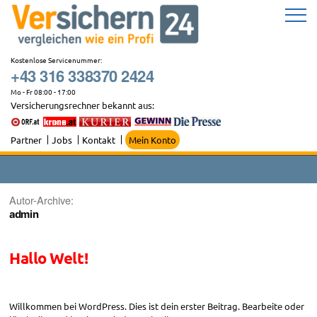
Zum
Inhalt
springen
Kostenlose Servicenummer:
+43 316 338370 2424
Mo - Fr 08:00 - 17:00
Versicherungsrechner bekannt aus:
Partner
Jobs
Kontakt
Mein Konto
Autor-Archive:
admin
Hallo Welt!
Willkommen bei WordPress. Dies ist dein erster Beitrag. Bearbeite oder