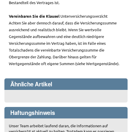
Bestandteil des Vertrages ist.
Vereinbaren Sie die Klausel
Unterversicherungsverzicht
Achten Sie aber dennoch darauf, dass die Versicherungssumme
ausreichend und realistisch bleibt. Wenn Sie wertvolle
Gegenstände aufbewahren und eine deutlich niedrigere
Versicherungssumme im Vertrag haben, ist im Falle eines
Totalschadens die vereinbarte Versicherungssumme die
Obergrenze der Zahlung. Darüber hinaus gelten für
Wertgegenstände oft eigene Summen (siehe Wertgegenstände).
Ähnliche Artikel
Haftungshinweis
Unser Team arbeitet laufend daran, die Informationen auf
versichern24.at aktuell zu halten. Trotzdem kann es passieren,