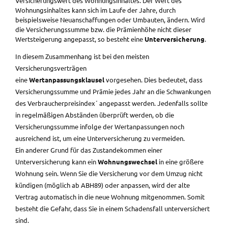
Versicherungswert des Wohnungsinhaltes. Der Wert des
Wohnungsinhaltes kann sich im Laufe der Jahre, durch
beispielsweise Neuanschaffungen oder Umbauten, ändern. Wird
die Versicherungssumme bzw. die Prämienhöhe nicht dieser
Wertsteigerung angepasst, so besteht eine
Unterversicherung
.
In diesem Zusammenhang ist bei den meisten
Versicherungsverträgen
eine
Wertanpassungsklausel
vorgesehen. Dies bedeutet, dass
Versicherungssumme und Prämie jedes Jahr an die Schwankungen
des Verbraucherpreisindex´ angepasst werden. Jedenfalls sollte
in regelmäßigen Abständen überprüft werden, ob die
Versicherungssumme infolge der Wertanpassungen noch
ausreichend ist, um eine Unterversicherung zu vermeiden.
Ein anderer Grund für das Zustandekommen einer
Unterversicherung kann ein
Wohnungswechsel
in eine größere
Wohnung sein. Wenn Sie die Versicherung vor dem Umzug nicht
kündigen (möglich ab ABH89) oder anpassen, wird der alte
Vertrag automatisch in die neue Wohnung mitgenommen. Somit
besteht die Gefahr, dass Sie in einem Schadensfall unterversichert
sind.