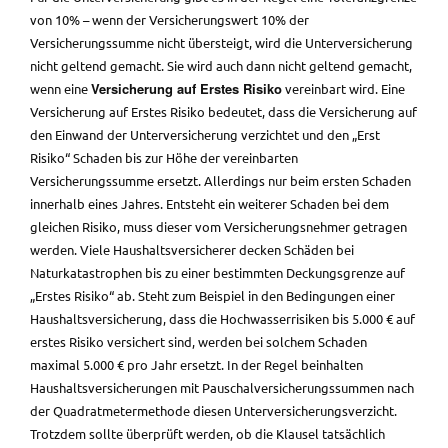
von 10% – wenn der Versicherungswert 10% der
Versicherungssumme nicht übersteigt, wird die Unterversicherung
nicht geltend gemacht. Sie wird auch dann nicht geltend gemacht,
Versicherung auf Erstes Risiko
wenn eine
vereinbart wird. Eine
Versicherung auf Erstes Risiko bedeutet, dass die Versicherung auf
den Einwand der Unterversicherung verzichtet und den „Erst
Risiko“ Schaden bis zur Höhe der vereinbarten
Versicherungssumme ersetzt. Allerdings nur beim ersten Schaden
innerhalb eines Jahres. Entsteht ein weiterer Schaden bei dem
gleichen Risiko, muss dieser vom Versicherungsnehmer getragen
werden. Viele Haushaltsversicherer decken Schäden bei
Naturkatastrophen bis zu einer bestimmten Deckungsgrenze auf
„Erstes Risiko“ ab. Steht zum Beispiel in den Bedingungen einer
Haushaltsversicherung, dass die Hochwasserrisiken bis 5.000 € auf
erstes Risiko versichert sind, werden bei solchem Schaden
maximal 5.000 € pro Jahr ersetzt. In der Regel beinhalten
Haushaltsversicherungen mit Pauschalversicherungssummen nach
der Quadratmetermethode diesen Unterversicherungsverzicht.
Trotzdem sollte überprüft werden, ob die Klausel tatsächlich