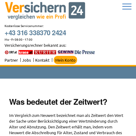
Zum
Inhalt
springen
Kostenlose Servicenummer:
+43 316 338370 2424
Mo - Fr 08:00 - 17:00
Versicherungsrechner bekannt aus:
Partner
Jobs
Kontakt
Mein Konto
Was bedeutet der Zeitwert?
Im Vergleich zum Neuwert bezeichnet man als Zeitwert den Wert
der Sache unter Berücksichtigung einer Wertminderung durch
Alter und Abnutzung. Den Zeitwert erhält man, indem vom
Neuwert die Abschreibung für Alter, Zustand und Verbrauch des