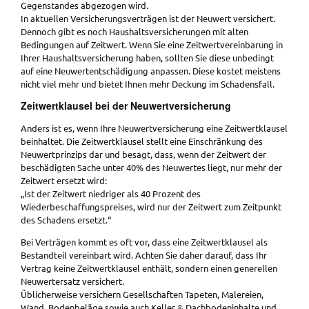
Gegenstandes abgezogen wird.
In aktuellen Versicherungsverträgen ist der Neuwert versichert.
Dennoch gibt es noch Haushaltsversicherungen mit alten
Bedingungen auf Zeitwert. Wenn Sie eine Zeitwertvereinbarung in
Ihrer Haushaltsversicherung haben, sollten Sie diese unbedingt
auf eine Neuwertentschädigung anpassen. Diese kostet meistens
nicht viel mehr und bietet Ihnen mehr Deckung im Schadensfall.
Zeitwertklausel bei der Neuwertversicherung
Anders ist es, wenn Ihre Neuwertversicherung eine Zeitwertklausel
beinhaltet. Die Zeitwertklausel stellt eine Einschränkung des
Neuwertprinzips dar und besagt, dass, wenn der Zeitwert der
beschädigten Sache unter 40% des Neuwertes liegt, nur mehr der
Zeitwert ersetzt wird:
„Ist der Zeitwert niedriger als 40 Prozent des
Wiederbeschaffungspreises, wird nur der Zeitwert zum Zeitpunkt
des Schadens ersetzt.“
Bei Verträgen kommt es oft vor, dass eine Zeitwertklausel als
Bestandteil vereinbart wird. Achten Sie daher darauf, dass Ihr
Vertrag keine Zeitwertklausel enthält, sondern einen generellen
Neuwertersatz versichert.
Üblicherweise versichern Gesellschaften Tapeten, Malereien,
Wand, Bodenbeläge sowie auch Keller & Dachbodeninhalte und