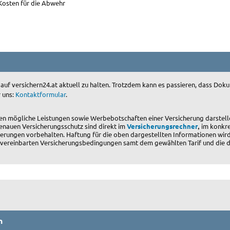
 Kosten für die Abwehr
 auf versichern24.at aktuell zu halten. Trotzdem kann es passieren, dass D
r uns:
Kontaktformular
.
en mögliche Leistungen sowie Werbebotschaften einer Versicherung darstell
,
enauen Versicherungsschutz sind direkt im
Versicherungsrechner
im konkre
erungen vorbehalten. Haftung für die oben dargestellten Informationen wird
ner vereinbarten Versicherungsbedingungen samt dem gewählten Tarif und die
n