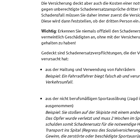
Die Versicherung deckt aber auch die Kosten einer n
gegen unberechtigte Schadenersatzansprüche dritter 
Schadensfall müssen Sie daher immer zuerst die Versi
Diese wird dann feststellen, ob der dritten Person ein
Wichtig
: Erkennen Sie niemals offiziell den Schadene
vermeintlich Geschädigten an, ohne mit der Versiche
gehalten zu haben!
Gedeckt sind Schadenersatzverpflichtungen, die der 
verursacht hat:
aus der Haltung und Verwendung von Fahrrädern
Beispiel: Ein Fahrradfahrer biegt falsch ab und veru
Verkehrsunfall.
aus der nicht berufsmäßigen Sportausübung (Jagd 
ausgenommen)
Beispiel: Sie stoßen auf der Skipiste mit einem and
Das Opfer wurde verletzt und muss 2 Wochen im Spit
schulden somit Schadenersatz für die notwendige 
Transport ins Spital (Regress des Sozialversicheru
Gewinn, die zerstörte oder beschädigte Sportausrü