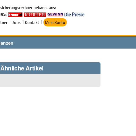
sicherungsrechner bekannt aus:
tner
Jobs
Kontakt
Mein Konto
nanzen
Ähnliche Artikel