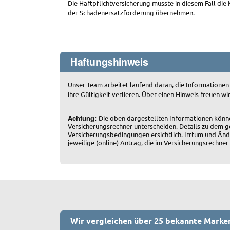
Die Haftpflichtversicherung musste in diesem Fall die
der Schadenersatzforderung übernehmen.
Haftungshinweis
Unser Team arbeitet laufend daran, die Informationen
ihre Gültigkeit verlieren. Über einen Hinweis freuen wi
Achtung:
Die oben dargestellten Informationen könn
Versicherungsrechner unterscheiden. Details zu dem g
Versicherungsbedingungen ersichtlich. Irrtum und Änd
jeweilige (online) Antrag, die im Versicherungsrech
Wir vergleichen über 25 bekannte Marke