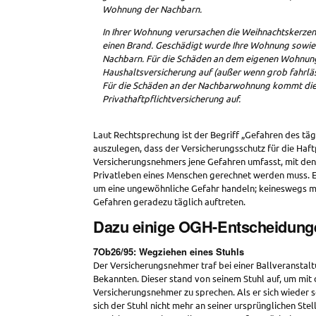
Wohnung der Nachbarn.
In Ihrer Wohnung verursachen die Weihnachtskerze
einen Brand. Geschädigt wurde Ihre Wohnung sowie
Nachbarn. Für die Schäden an dem eigenen Wohnun
Haushaltsversicherung auf (außer wenn grob fahrlä
Für die Schäden an der Nachbarwohnung kommt di
Privathaftpflichtversicherung auf.
Laut Rechtsprechung ist der Begriff „Gefahren des täg
auszulegen, dass der Versicherungsschutz für die Haft
Versicherungsnehmers jene Gefahren umfasst, mit den
Privatleben eines Menschen gerechnet werden muss. Es
um eine ungewöhnliche Gefahr handeln; keineswegs m
Gefahren geradezu täglich auftreten.
Dazu einige OGH-Entscheidung
7Ob26/95: Wegziehen eines Stuhls
Der Versicherungsnehmer traf bei einer Ballveranstal
Bekannten. Dieser stand von seinem Stuhl auf, um mit
Versicherungsnehmer zu sprechen. Als er sich wieder 
sich der Stuhl nicht mehr an seiner ursprünglichen Stel