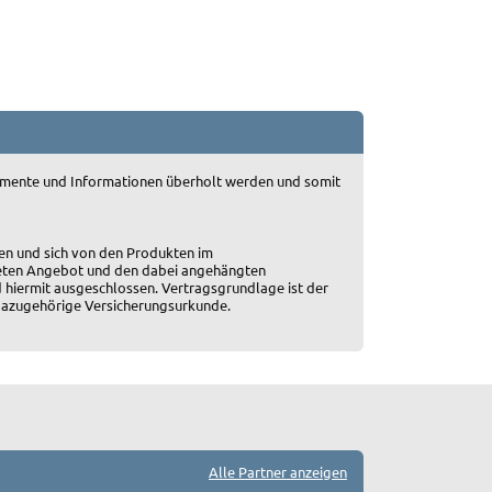
okumente und Informationen überholt werden und somit
en und sich von den Produkten im
ten Angebot und den dabei angehängten
 hiermit ausgeschlossen. Vertragsgrundlage ist der
 dazugehörige Versicherungsurkunde.
Alle Partner anzeigen