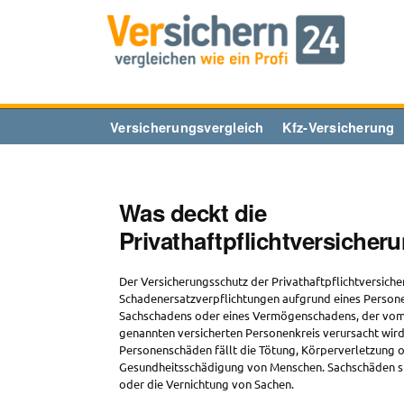
Zum
Inhalt
springen
Versicherungsvergleich
Kfz-Versicherung
Was deckt die
Privathaftpflichtversicher
Der Versicherungsschutz der Privathaftpflichtversicher
Schadenersatzverpflichtungen aufgrund eines Person
Sachschadens oder eines Vermögenschadens, der vom 
genannten versicherten Personenkreis verursacht wird
Personenschäden fällt die Tötung, Körperverletzung 
Gesundheitsschädigung von Menschen. Sachschäden s
oder die Vernichtung von Sachen.