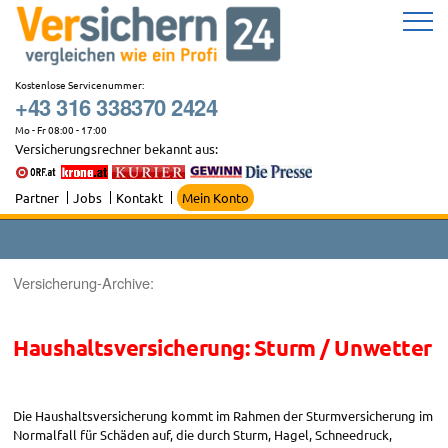
Zum
Inhalt
springen
Kostenlose Servicenummer:
+43 316 338370 2424
Mo - Fr 08:00 - 17:00
Versicherungsrechner bekannt aus:
Partner
Jobs
Kontakt
Mein Konto
Versicherung-Archive:
Haushaltsversicherung: Sturm / Unwetter
Die Haushaltsversicherung kommt im Rahmen der Sturmversicherung im
Normalfall für Schäden auf, die durch Sturm, Hagel, Schneedruck,