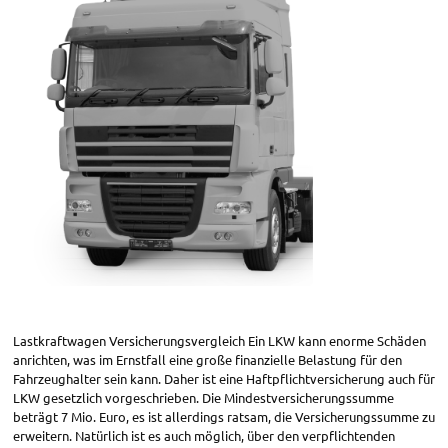
Lastkraftwagen Versicherungsvergleich Ein LKW kann enorme Schäden
anrichten, was im Ernstfall eine große finanzielle Belastung für den
Fahrzeughalter sein kann. Daher ist eine Haftpflichtversicherung auch für
LKW gesetzlich vorgeschrieben. Die Mindestversicherungssumme
beträgt 7 Mio. Euro, es ist allerdings ratsam, die Versicherungssumme zu
erweitern. Natürlich ist es auch möglich, über den verpflichtenden