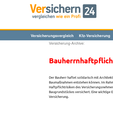
Zum
Inhalt
springen
Versicherungsvergleich
Kfz-Versicherung
Versicherung-Archive:
Bauherrnhaftpflich
Der Bauherr haftet solidarisch mit Architek
Baumaßnahmen entstehen können. Im Rahme
Haftpflichtrisiken des Versicherungsnehmers
Baugrundstückes versichert. Eine wichtige
Versicherung.