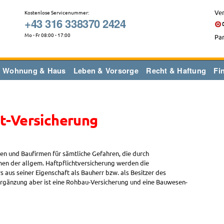
Ver
Kostenlose Servicenummer:
+43 316 338370 2424
Mo - Fr 08:00 - 17:00
Par
Wohnung & Haus
Leben & Vorsorge
Recht & Haftung
Fi
t-Versicherung
ten und Baufirmen für sämtliche Gefahren, die durch
n der allgem. Haftpflichtversicherung werden die
 aus seiner Eigenschaft als Bauherr bzw. als Besitzer des
 Ergänzung aber ist eine Rohbau-Versicherung und eine Bauwesen-