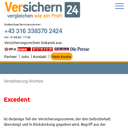
Zum
Inhalt
springen
Kostenlose Servicenummer:
+43 316 338370 2424
Mo - Fr 08:00 - 17:00
Versicherungsrechner bekannt aus:
Partner
Jobs
Kontakt
Mein Konto
Versicherung-Archive:
Excedent
ist derjenige Teil der Versicherungssumme, der den Selbstbehalt
übersteigt und in Rückdeckung gegeben wird. Begriff aus der