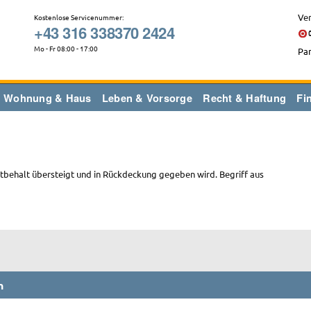
Ver
Kostenlose Servicenummer:
+43 316 338370 2424
Mo - Fr 08:00 - 17:00
Par
Wohnung & Haus
Leben & Vorsorge
Recht & Haftung
Fi
stbehalt übersteigt und in Rückdeckung gegeben wird. Begriff aus
n