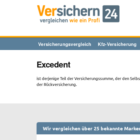
Zum
Inhalt
springen
Versicherungsvergleich
Kfz-Versicherung
Excedent
ist derjenige Teil der Versicherungssumme, der den Selb
der Rückversicherung.
Wir vergleichen über 25 bekannte Marke