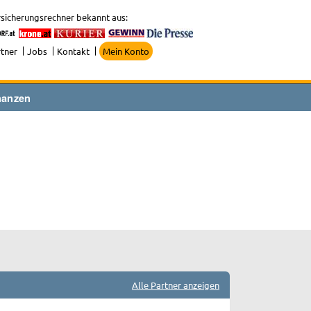
sicherungsrechner bekannt aus:
tner
Jobs
Kontakt
Mein Konto
nanzen
Alle Partner anzeigen