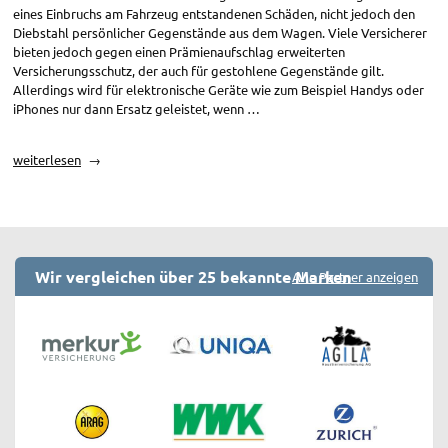
eines Einbruchs am Fahrzeug entstandenen Schäden, nicht jedoch den
Diebstahl persönlicher Gegenstände aus dem Wagen. Viele Versicherer
bieten jedoch gegen einen Prämienaufschlag erweiterten
Versicherungsschutz, der auch für gestohlene Gegenstände gilt.
Allerdings wird für elektronische Geräte wie zum Beispiel Handys oder
iPhones nur dann Ersatz geleistet, wenn …
„Teilkasko
weiterlesen
und
Vollkasko:
Diebstahl
persönlicher
Gegenstände“
Wir vergleichen über 25 bekannte Marken
Alle Partner anzeigen