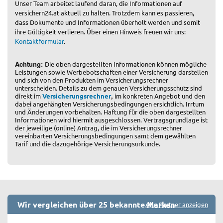
Unser Team arbeitet laufend daran, die Informationen auf
versichern24.at aktuell zu halten. Trotzdem kann es passieren,
dass Dokumente und Informationen überholt werden und somit
ihre Gültigkeit verlieren. Über einen Hinweis freuen wir uns:
Kontaktformular
.
Achtung:
Die oben dargestellten Informationen können mögliche
Leistungen sowie Werbebotschaften einer Versicherung darstellen
und sich von den Produkten im Versicherungsrechner
unterscheiden. Details zu dem genauen Versicherungsschutz sind
,
direkt im
Versicherungsrechner
im konkreten Angebot und den
dabei angehängten Versicherungsbedingungen ersichtlich. Irrtum
und Änderungen vorbehalten. Haftung für die oben dargestellten
Informationen wird hiermit ausgeschlossen. Vertragsgrundlage ist
der jeweilige (online) Antrag, die im Versicherungsrechner
vereinbarten Versicherungsbedingungen samt dem gewählten
Tarif und die dazugehörige Versicherungsurkunde.
Wir vergleichen über 25 bekannte Marken
Alle Partner anzeigen