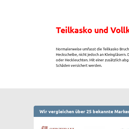
Vollkasko:
Erhöhte
Totalschadenleistung“
Teilkasko und Voll
Normalerweise umfasst die Teilkasko Bruch
Heckscheibe, nicht jedoch an Kleingläsern. 
oder Heckleuchten. Mit einer zusätzlich ab
Schäden versichert werden.
Wir vergleichen über 25 bekannte Marke