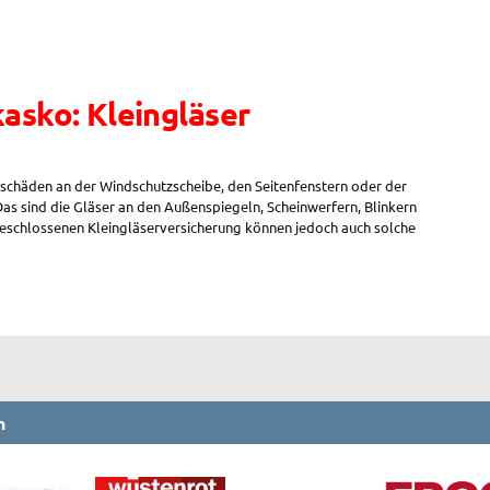
kasko: Kleingläser
schäden an der Windschutzscheibe, den Seitenfenstern oder der
Das sind die Gläser an den Außenspiegeln, Scheinwerfern, Blinkern
geschlossenen Kleingläserversicherung können jedoch auch solche
n