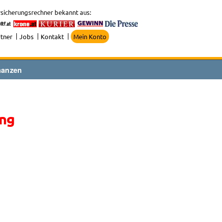
sicherungsrechner bekannt aus:
tner
Jobs
Kontakt
Mein Konto
nanzen
ung