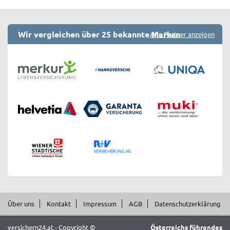
Wir vergleichen über 25 bekannte Marken
Alle Partner anzeigen
Über uns
Kontakt
Impressum
AGB
Datenschutzerklärung
versichern24.at - Copyright ©
Österreichs führendes